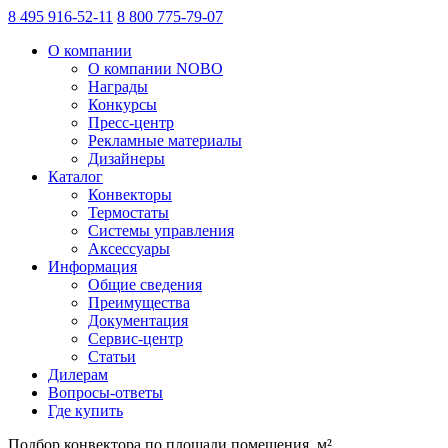
8 495 916-52-11
8 800 775-79-07
О компании
О компании NOBO
Награды
Конкурсы
Пресс-центр
Рекламные материалы
Дизайнеры
Каталог
Конвекторы
Термостаты
Системы управления
Аксессуары
Информация
Общие сведения
Преимущества
Документация
Сервис-центр
Статьи
Дилерам
Вопросы-ответы
Где купить
Подбор конвектора
по площади помещения, м²