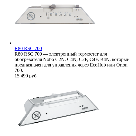
R80 RSC 700
R80 RSC 700 — электронный термостат для
обогревателя Nobo C2N, С4N, C2F, С4F, B4N, который
предназначен для управления через EcoHub или Oriоn
700.
15 490
руб.