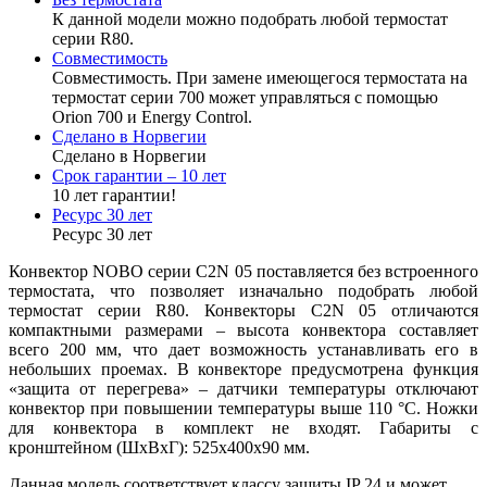
К данной модели можно подобрать любой термостат
серии R80.
Совместимость
Совместимость. При замене имеющегося термостата на
термостат серии 700 может управляться с помощью
Orion 700 и Energy Control.
Сделано в Норвегии
Сделано в Норвегии
Срок гарантии – 10 лет
10 лет гарантии!
Ресурс 30 лет
Ресурс 30 лет
Конвектор NOBO серии C2N 05 поставляется без встроенного
термостата, что позволяет изначально подобрать любой
термостат серии R80. Конвекторы C2N 05 отличаются
компактными размерами – высота конвектора составляет
всего 200 мм, что дает возможность устанавливать его в
небольших проемах. В конвекторе предусмотрена функция
«защита от перегрева» – датчики температуры отключают
конвектор при повышении температуры выше 110 °C. Ножки
для конвектора в комплект не входят. Габариты с
кронштейном (ШxВxГ): 525x400x90 мм.
Данная модель соответствует классу защиты IP 24 и может