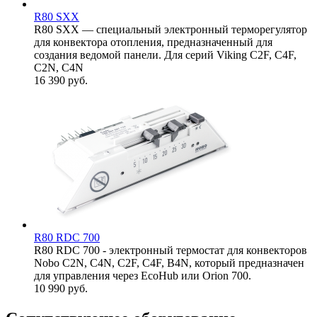
R80 SXX
R80 SXX — специальный электронный терморегулятор
для конвектора отопления, предназначенный для
создания ведомой панели. Для серий Viking C2F, C4F,
C2N, C4N
16 390
руб.
R80 RDC 700
R80 RDC 700 - электронный термостат для конвекторов
Nobo C2N, С4N, C2F, С4F, B4N, который предназначен
для управления через EcoHub или Oriоn 700.
10 990
руб.