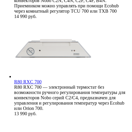
конвекторов Nobo C2N, С4N, C2F, С4F, B4N.
Приемником можно управлять при помощи Ecohub
через комнатный регулятор TCU 700 или TXB 700
14 990
руб.
R80 RXC 700
R80 RXC 700 — электронный термостат без
возможности ручного регулирования температуры для
конвекторов Nobo серий C2/С4, предназначен для
управления и регулирования температур через Ecohub
или Oriоn 700.
13 990
руб.