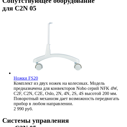
Сопутствующее оборудование
для C2N 05
Ножки FS20
Комплект из двух ножек на колесиках. Модель
предназначена для конвекторов Nobo серий NFK 4W,
C2F, C2N, C2E, Oslo, 2N, 4N, 2S, 4S высотой 200 мм.
Поворотный механизм дает возможность передвигать
прибор в любом направлении.
2 990
руб.
Системы управления