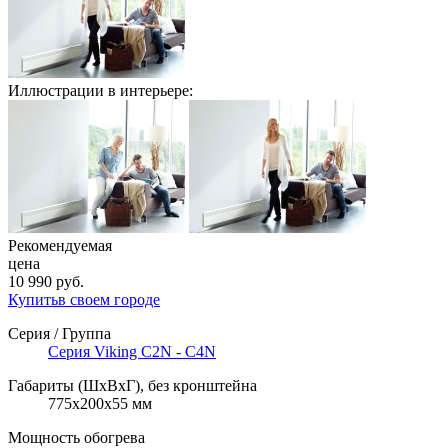
Иллюстрации в интерьере:
Рекомендуемая
цена
10 990
руб.
Купить
в своем городе
Серия / Группа
Серия Viking C2N - C4N
Габариты (ШxВxГ), без кронштейна
775х200х55 мм
Мощность обогрева