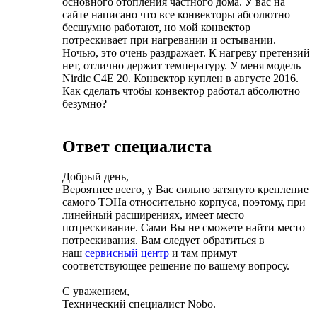
основного отопления частного дома. У вас на
сайте написано что все конвекторы абсолютно
бесшумно работают, но мой конвектор
потрескивает при нагревании и остывании.
Ночью, это очень раздражает. К нагреву претензий
нет, отлично держит температуру. У меня модель
Nirdic C4E 20. Конвектор куплен в августе 2016.
Как сделать чтобы конвектор работал абсолютно
безумно?
Ответ специалиста
Добрый день,
Вероятнее всего, у Вас сильно затянуто крепление
самого ТЭНа относительно корпуса, поэтому, при
линейный расширениях, имеет место
потрескивание. Сами Вы не сможете найти место
потрескивания. Вам следует обратиться в
наш
сервисный центр
и там примут
соответствующее решение по вашему вопросу.
С уважением,
Технический специалист Nobo.