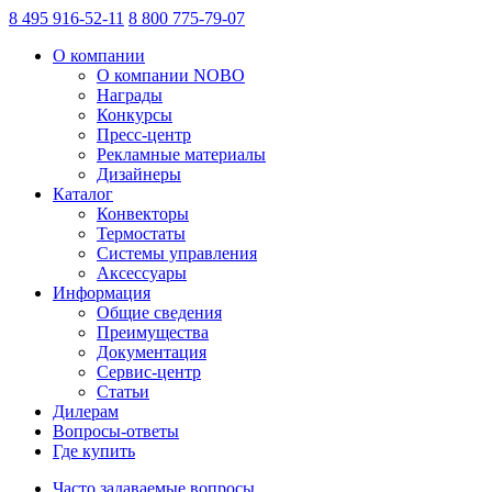
8 495 916-52-11
8 800 775-79-07
О компании
О компании NOBO
Награды
Конкурсы
Пресс-центр
Рекламные материалы
Дизайнеры
Каталог
Конвекторы
Термостаты
Системы управления
Аксессуары
Информация
Общие сведения
Преимущества
Документация
Сервис-центр
Статьи
Дилерам
Вопросы-ответы
Где купить
Часто задаваемые вопросы